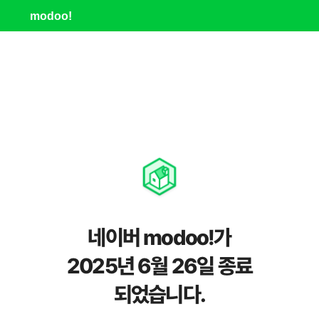
modoo!
네이버 modoo!가
2025년 6월 26일 종료
되었습니다.